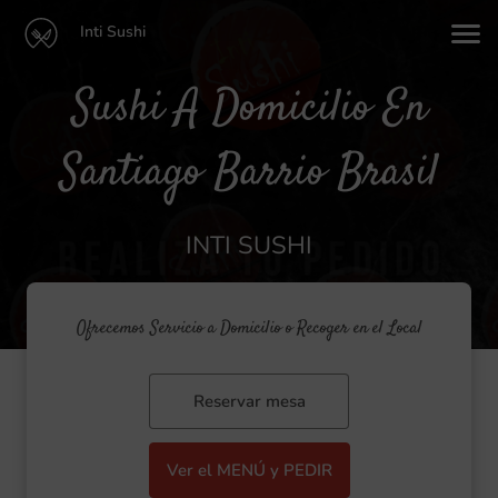
Inti Sushi
Sushi A Domicilio En
Santiago Barrio Brasil
INTI SUSHI
Ofrecemos Servicio a Domicilio o Recoger en el Local
Reservar mesa
Ver el MENÚ y PEDIR